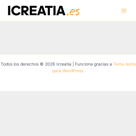
Ir
al
contenido
Todos los derechos © 2026 Icreatia | Funciona gracias a
Tema Astra
para WordPress