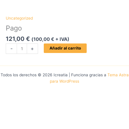
Uncategorized
Pago
121,00
€
(
100,00
€
+ IVA)
Pago
-
+
Añadir al carrito
cantidad
Todos los derechos © 2026 Icreatia | Funciona gracias a
Tema Astra
para WordPress