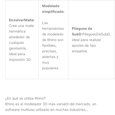
Modelado
simplificado:
EnvolverMalla:
Las
Cree una malla
herramientas
Pliegues de
hermética
de modelado
SubD:
PlieguesDeSubD,
alrededor de
de Rhino son
ideal para realizar
cualquier
flexibles,
ajustes de tipo
geometría,
precisas,
empalme.
ideal para
abiertas y
impresión 3D.
muy
populares.
¿En qué se utiliza Rhino?
Rhino es el modelador 3D más versátil del mercado, un
software multiuso utilizado en muchas industrias…