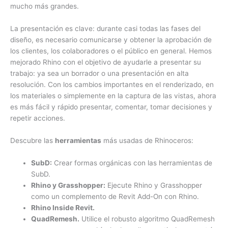
mucho más grandes.
La presentación es clave: durante casi todas las fases del
diseño, es necesario comunicarse y obtener la aprobación de
los clientes, los colaboradores o el público en general. Hemos
mejorado Rhino con el objetivo de ayudarle a presentar su
trabajo: ya sea un borrador o una presentación en alta
resolución. Con los cambios importantes en el renderizado, en
los materiales o simplemente en la captura de las vistas, ahora
es más fácil y rápido presentar, comentar, tomar decisiones y
repetir acciones.
Descubre las
herramientas
más usadas de Rhinoceros:
SubD:
Crear formas orgánicas con las herramientas de
SubD.
Rhino y Grasshopper:
Ejecute Rhino y Grasshopper
como un complemento de Revit Add-On con Rhino.
Rhino Inside Revit.
QuadRemesh.
Utilice el robusto algoritmo QuadRemesh