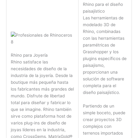
Rhino para el diseño
paisajístico
Las herramientas de
modelado 3D de
Rhino, combinadas
con las herramientas
paramétricas de
Grasshopper y los
Rhino para Joyería
plugins específicos de
Rhino satisface las
paisajismo,
necesidades de diseño de la
proporcionan una
industria de la joyería. Desde la
solución de software
boutique más pequeña hasta
completa para el
los fabricantes más grandes del
diseño paisajístico.
mundo. Disfrute de libertad
total para diseñar y fabricar lo
Partiendo de un
que se imagine. Rhino también
simple boceto, puede
sirve como plataforma host de
crear proyectos 3D
varios plug-ins de diseño de
complejos con
joyas líderes en la industria,
terrenos importados
como CrossGems, MatrixGold®